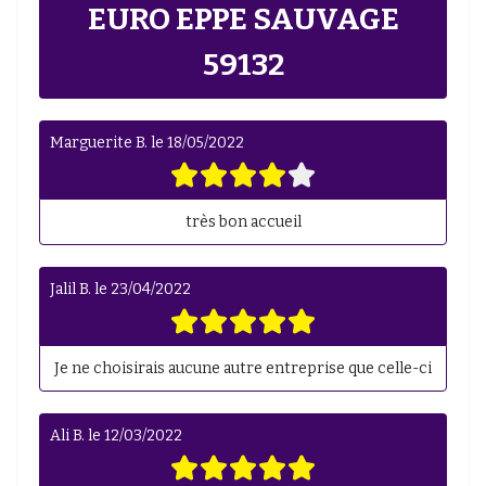
EURO EPPE SAUVAGE
59132
Marguerite B.
le
18/05/2022
très bon accueil
Jalil B.
le
23/04/2022
Je ne choisirais aucune autre entreprise que celle-ci
Ali B.
le
12/03/2022