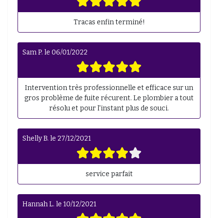
Tracas enfin terminé!
Sam P.
le
06/01/2022
Intervention très professionnelle et efficace sur un
gros problème de fuite récurent. Le plombier a tout
résolu et pour l'instant plus de souci.
Shelly B.
le
27/12/2021
service parfait
Hannah L.
le
10/12/2021