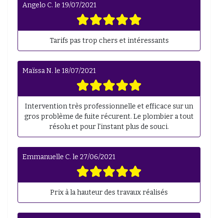
Angelo C.
le
19/07/2021
Tarifs pas trop chers et intéressants
Maïssa N.
le
18/07/2021
Intervention très professionnelle et efficace sur un
gros problème de fuite récurent. Le plombier a tout
résolu et pour l'instant plus de souci.
Emmanuelle C.
le
27/06/2021
Prix à la hauteur des travaux réalisés