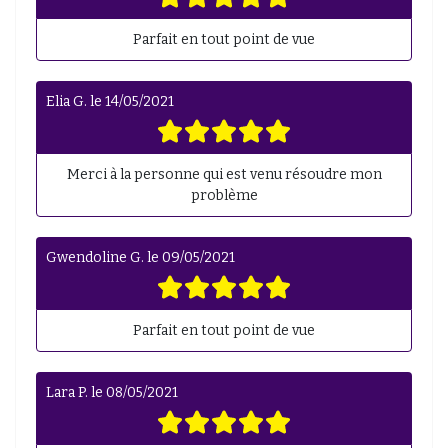
Parfait en tout point de vue
Elia G.
le
14/05/2021
Merci à la personne qui est venu résoudre mon
problème
Gwendoline G.
le
09/05/2021
Parfait en tout point de vue
Lara P.
le
08/05/2021