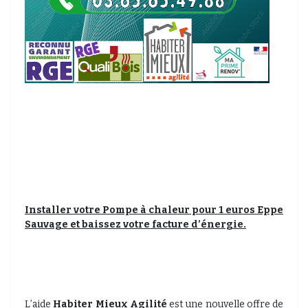
Installer votre Pompe à chaleur pour 1 euros Eppe
Sauvage et baissez votre facture d’énergie.
L’aide
Habiter Mieux Agilité
est une nouvelle offre de