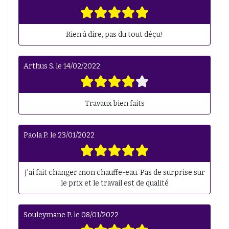
Rien à dire, pas du tout déçu!
Arthus S.
le
14/02/2022
Travaux bien faits
Paola P.
le
23/01/2022
J'ai fait changer mon chauffe-eau. Pas de surprise sur
le prix et le travail est de qualité
Souleymane P.
le
08/01/2022