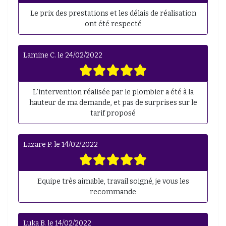
Le prix des prestations et les délais de réalisation
ont été respecté
Lamine C.
le
24/02/2022
L'intervention réalisée par le plombier a été à la
hauteur de ma demande, et pas de surprises sur le
tarif proposé
Lazare P.
le
14/02/2022
Equipe très aimable, travail soigné, je vous les
recommande
Luka B.
le
14/02/2022