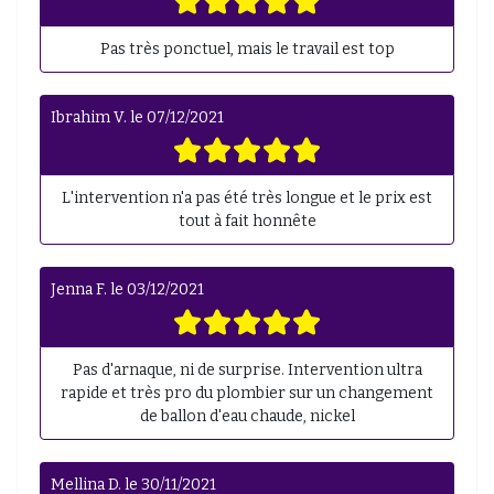
Pas très ponctuel, mais le travail est top
Ibrahim V.
le
07/12/2021
L'intervention n'a pas été très longue et le prix est
tout à fait honnête
Jenna F.
le
03/12/2021
Pas d'arnaque, ni de surprise. Intervention ultra
rapide et très pro du plombier sur un changement
de ballon d'eau chaude, nickel
Mellina D.
le
30/11/2021