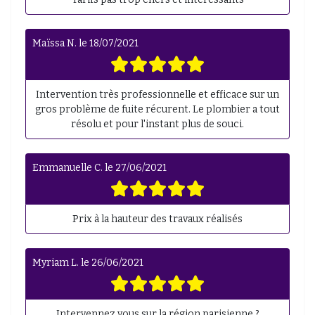
Maïssa N.
le
18/07/2021
Intervention très professionnelle et efficace sur un
gros problème de fuite récurent. Le plombier a tout
résolu et pour l'instant plus de souci.
Emmanuelle C.
le
27/06/2021
Prix à la hauteur des travaux réalisés
Myriam L.
le
26/06/2021
Intervennez vous sur la région parisienne ?