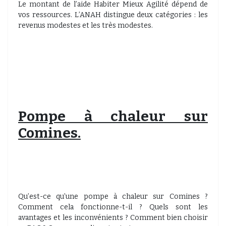
Le montant de l’aide Habiter Mieux Agilité dépend de
vos ressources. L’ANAH distingue deux catégories : les
revenus modestes et les très modestes.
Pompe à chaleur sur
Comines.
Qu’est-ce qu’une pompe à chaleur sur Comines ?
Comment cela fonctionne-t-il ? Quels sont les
avantages et les inconvénients ? Comment bien choisir