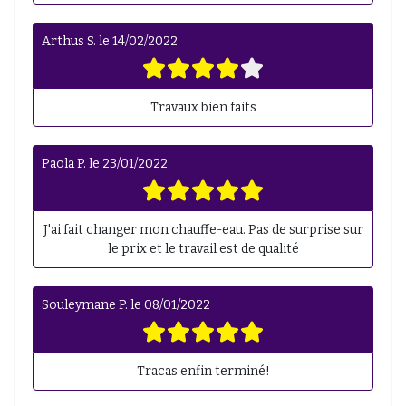
Arthus S.
le
14/02/2022
Travaux bien faits
Paola P.
le
23/01/2022
J'ai fait changer mon chauffe-eau. Pas de surprise sur
le prix et le travail est de qualité
Souleymane P.
le
08/01/2022
Tracas enfin terminé!