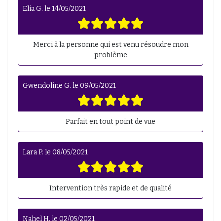
Elia G.
le
14/05/2021
Merci à la personne qui est venu résoudre mon
problème
Gwendoline G.
le
09/05/2021
Parfait en tout point de vue
Lara P.
le
08/05/2021
Intervention très rapide et de qualité
Nahel H.
le
02/05/2021