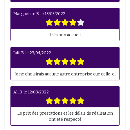
Marguerite B.
le
18/05/2022
très bon accueil
Jalil B.
le
23/04/2022
Je ne choisirais aucune autre entreprise que celle-ci
Ali B.
le
12/03/2022
Le prix des prestations et les délais de réalisation
ont été respecté