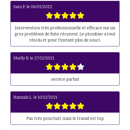
Sam P.
le
06/01/2022
Intervention très professionnelle et efficace sur un
gros problème de fuite récurent. Le plombier a tout
résolu et pour l'instant plus de souci.
Shelly B.
le
27/12/2021
service parfait
Hannah L.
le
10/12/2021
Pas très ponctuel, mais le travail est top