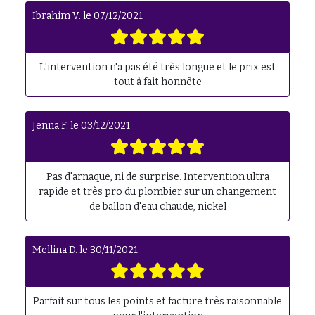
Ibrahim V.
le
07/12/2021
L'intervention n'a pas été très longue et le prix est
tout à fait honnête
Jenna F.
le
03/12/2021
Pas d'arnaque, ni de surprise. Intervention ultra
rapide et très pro du plombier sur un changement
de ballon d'eau chaude, nickel
Mellina D.
le
30/11/2021
Parfait sur tous les points et facture très raisonnable