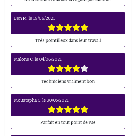
Ben M.
le
19/06/2021
Très pointilleux dans leur travail
Malone C.
le
04/06/2021
Techniciens vraiment bon
Moustapha C.
le
30/05/2021
Parfait en tout point de vue