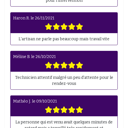
pour l'intervention
Haron R.
le
26/11/2021
L'artisan ne parle pas beaucoup mais travail vite
Méline B.
le
26/10/2021
Technicien attentif malgré un peu d'attente pour le
rendez-vous
Mathéo J.
le
09/10/2021
La personne qui est venu avait quelques minutes de