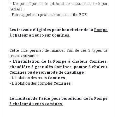
- Ne pas dépasser le plafond de ressources fixé par
l’ANAH ;
- Faire appel à un professionnel certifié RGE.
Les travaux éligibles pour beneficier de la
Pompe
à chaleur
à 1 euro sur Comines.
Cette aide permet de financer l’un de ces 3 types de
travaux suivants :
- L'installation de la
Pompe à chaleur
Comines,
chaudière à granulés
Comines, pompe à chaleur
Comines
ou de son mode de chauffage ;
- L’isolation des murs
Comines
;
- L’isolation des combles
Comines
;
Le montant de l’aide pour beneficier de la
Pompe
à chaleur
à 1 euro Comines.