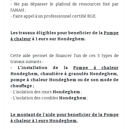
- Ne pas dépasser le plafond de ressources fixé par
l’ANAH ;
- Faire appel à un professionnel certifié RGE.
Les travaux éligibles pour beneficier de la
Pompe
à chaleur
à 1 euro sur Hondeghem.
Cette aide permet de financer l’un de ces 3 types de
travaux suivants :
- L'installation de la
Pompe à chaleur
Hondeghem, chaudière à granulés
Hondeghem,
pompe à chaleur
Hondeghem
ou de son mode de
chauffage ;
- L’isolation des murs
Hondeghem
;
- L’isolation des combles
Hondeghem
;
Le montant de l’aide pour beneficier de la
Pompe
à chaleur
à 1 euro Hondeghem.