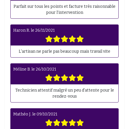
Parfait sur tous les points et facture très raisonnable
pour l'intervention
Haron R.
le
26/11/2021
L'artisan ne parle pas beaucoup mais travail vite
Méline B.
le
26/10/2021
Technicien attentif malgré un peu d'attente pour le
rendez-vous
Mathéo J.
le
09/10/2021