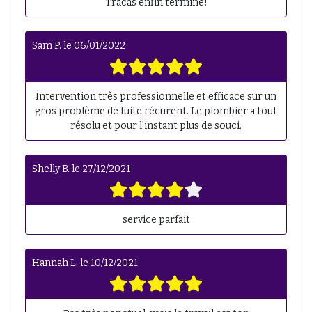
Tracas enfin terminé!
Sam P.
le
06/01/2022
Intervention très professionnelle et efficace sur un
gros problème de fuite récurent. Le plombier a tout
résolu et pour l'instant plus de souci.
Shelly B.
le
27/12/2021
service parfait
Hannah L.
le
10/12/2021