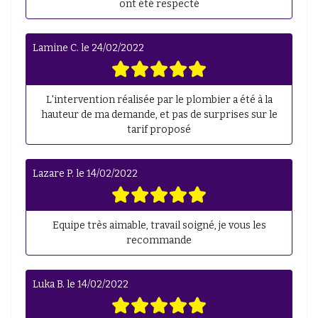
ont été respecté
Lamine C.
le
24/02/2022
L'intervention réalisée par le plombier a été à la
hauteur de ma demande, et pas de surprises sur le
tarif proposé
Lazare P.
le
14/02/2022
Equipe très aimable, travail soigné, je vous les
recommande
Luka B.
le
14/02/2022