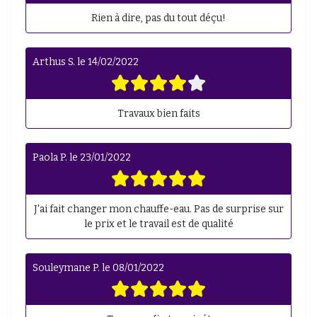
Rien à dire, pas du tout déçu!
Arthus S.
le
14/02/2022
Travaux bien faits
Paola P.
le
23/01/2022
J'ai fait changer mon chauffe-eau. Pas de surprise sur
le prix et le travail est de qualité
Souleymane P.
le
08/01/2022