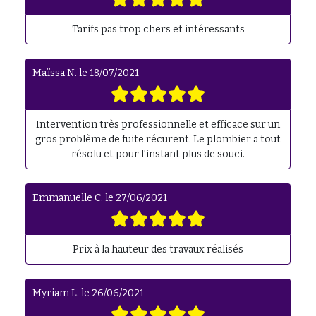
Tarifs pas trop chers et intéressants
Maïssa N.
le
18/07/2021
Intervention très professionnelle et efficace sur un
gros problème de fuite récurent. Le plombier a tout
résolu et pour l'instant plus de souci.
Emmanuelle C.
le
27/06/2021
Prix à la hauteur des travaux réalisés
Myriam L.
le
26/06/2021