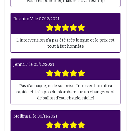
Pas très ponctuel, mais le travail est top
Ibrahim V.
le
07/12/2021
L'intervention n'a pas été très longue et le prix est
tout à fait honnête
Jenna F.
le
03/12/2021
Pas d'arnaque, ni de surprise. Intervention ultra
rapide et très pro du plombier sur un changement
de ballon d'eau chaude, nickel
Mellina D.
le
30/11/2021