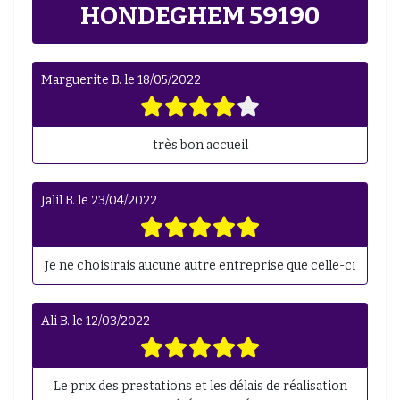
HONDEGHEM 59190
Marguerite B.
le
18/05/2022
très bon accueil
Jalil B.
le
23/04/2022
Je ne choisirais aucune autre entreprise que celle-ci
Ali B.
le
12/03/2022
Le prix des prestations et les délais de réalisation