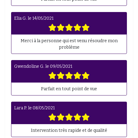
Elia G.
le
14/05/2021
Merci à la personne qui est venu résoudre mon
problème
Gwendoline G.
le
09/05/2021
Parfait en tout point de vue
Lara P.
le
08/05/2021
Intervention très rapide et de qualité