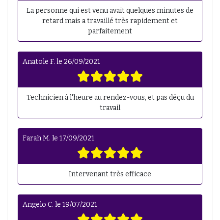
La personne qui est venu avait quelques minutes de
retard mais a travaillé très rapidement et
parfaitement
Anatole F.
le
26/09/2021
Technicien à l'heure au rendez-vous, et pas déçu du
travail
Farah M.
le
17/09/2021
Intervenant très efficace
Angelo C.
le
19/07/2021