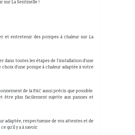
r sur La Sentinelle !
rer et entretenir des pompes à chaleur sur La
ans toutes les étapes de l’installation d’une
 choix d’une pompe à chaleur adaptée à votre
onnement de la PAC aussi précis que possible.
 et être plus facilement sujette aux pannes et
r adaptée, respectueuse de vos attentes et de
 qu’il y a à savoir.