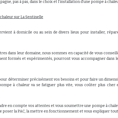
ne, pas à pas, dans le choix et l’installation d’une pompe à chaleu
chaleur sur La Sentinelle
ervient à domicile ou au sein de divers lieux pour installer, répa
s dans leur domaine, nous sommes en capacité de vous conseiller d
tement formés et expérimentés, pourront vous accompagner dans le
pour déterminer précisément vos besoins et pour faire un dimensi
la pompe à chaleur va se fatiguer plus vite, vous coûter plus cher
ndre en compte vos attentes et vous soumettre une pompe à chaleu
 poser la PAC, la mettre en fonctionnement et vous expliquer tout ce