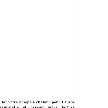
aller votre Pompe à chaleur pour 1 euros
entinelle et baissez votre facture