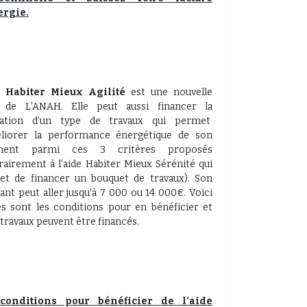
ergie.
de
Habiter Mieux Agilité
est une nouvelle
e de L’ANAH. Elle peut aussi financer la
isation d’un type de travaux qui permet
éliorer la performance énergétique de son
ment parmi ces 3 critères proposés
rairement à l’aide Habiter Mieux Sérénité qui
t de financer un bouquet de travaux). Son
nt peut aller jusqu’à 7 000 ou 14 000€. Voici
es sont les conditions pour en bénéficier et
 travaux peuvent être financés.
conditions pour bénéficier de l’aide