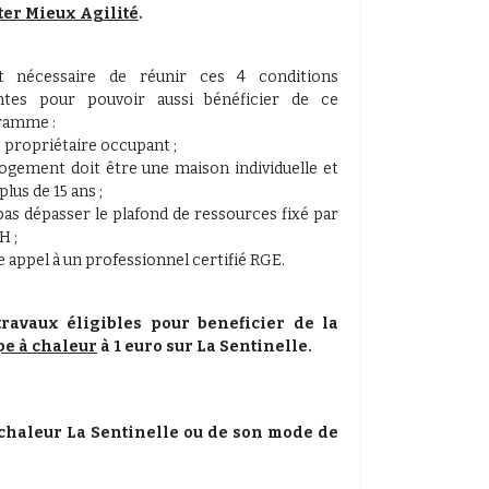
ter Mieux Agilité
.
st nécessaire de réunir ces 4 conditions
antes pour pouvoir aussi bénéficier de ce
ramme :
e propriétaire occupant ;
logement doit être une maison individuelle et
plus de 15 ans ;
pas dépasser le plafond de ressources fixé par
H ;
re appel à un professionnel certifié RGE.
travaux éligibles pour beneficier de la
e à chaleur
à 1 euro sur La Sentinelle.
 chaleur
La Sentinelle
ou de son mode de