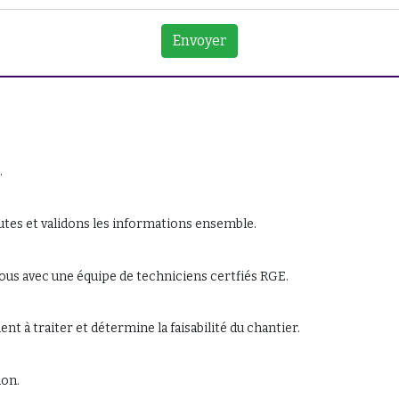
.
es et validons les informations ensemble.
s avec une équipe de techniciens certfiés RGE.
 à traiter et détermine la faisabilité du chantier.
ion.