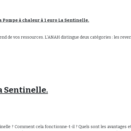
la
Pompe à chaleur
à 1 euro La Sentinelle.
pend de vos ressources. L’ANAH distingue deux catégories : les reve
 Sentinelle.
inelle ? Comment cela fonctionne-t-il ? Quels sont les avantages e