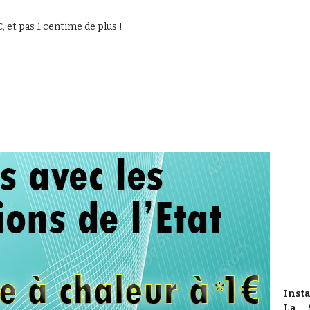
 et pas 1 centime de plus !
Inst
La S