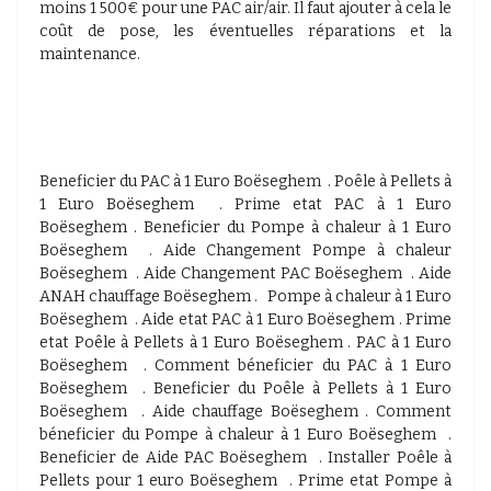
moins 1 500€ pour une PAC air/air. Il faut ajouter à cela le
coût de pose, les éventuelles réparations et la
maintenance.
Beneficier du PAC à 1 Euro Boëseghem . Poêle à Pellets à
1 Euro Boëseghem . Prime etat PAC à 1 Euro
Boëseghem . Beneficier du Pompe à chaleur à 1 Euro
Boëseghem . Aide Changement Pompe à chaleur
Boëseghem . Aide Changement PAC Boëseghem . Aide
ANAH chauffage Boëseghem . Pompe à chaleur à 1 Euro
Boëseghem . Aide etat PAC à 1 Euro Boëseghem . Prime
etat Poêle à Pellets à 1 Euro Boëseghem . PAC à 1 Euro
Boëseghem . Comment béneficier du PAC à 1 Euro
Boëseghem . Beneficier du Poêle à Pellets à 1 Euro
Boëseghem . Aide chauffage Boëseghem . Comment
béneficier du Pompe à chaleur à 1 Euro Boëseghem .
Beneficier de Aide PAC Boëseghem . Installer Poêle à
Pellets pour 1 euro Boëseghem . Prime etat Pompe à