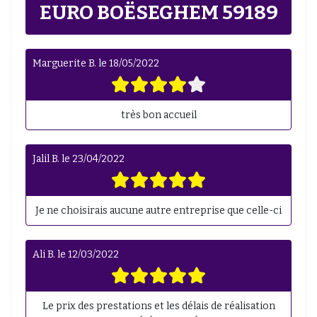
EURO BOËSEGHEM 59189
Marguerite B.
le
18/05/2022
très bon accueil
Jalil B.
le
23/04/2022
Je ne choisirais aucune autre entreprise que celle-ci
Ali B.
le
12/03/2022
Le prix des prestations et les délais de réalisation