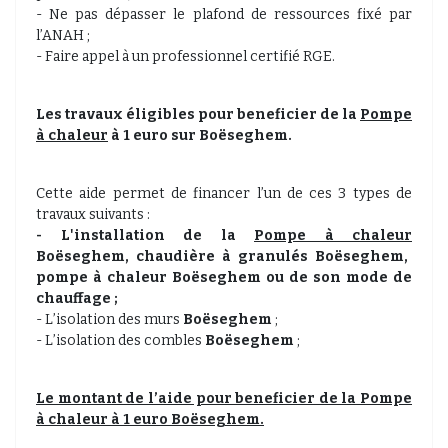
- Ne pas dépasser le plafond de ressources fixé par
l’ANAH ;
- Faire appel à un professionnel certifié RGE.
Les travaux éligibles pour beneficier de la
Pompe
à chaleur
à 1 euro sur Boëseghem.
Cette aide permet de financer l’un de ces 3 types de
travaux suivants :
- L'installation de la
Pompe à chaleur
Boëseghem, chaudière à granulés
Boëseghem,
pompe à chaleur
Boëseghem
ou de son mode de
chauffage ;
- L’isolation des murs
Boëseghem
;
- L’isolation des combles
Boëseghem
;
Le montant de l’aide pour beneficier de la
Pompe
à chaleur
à 1 euro Boëseghem.