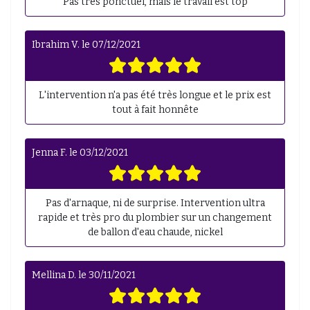
Pas très ponctuel, mais le travail est top
Ibrahim V.
le
07/12/2021
L'intervention n'a pas été très longue et le prix est
tout à fait honnête
Jenna F.
le
03/12/2021
Pas d'arnaque, ni de surprise. Intervention ultra
rapide et très pro du plombier sur un changement
de ballon d'eau chaude, nickel
Mellina D.
le
30/11/2021