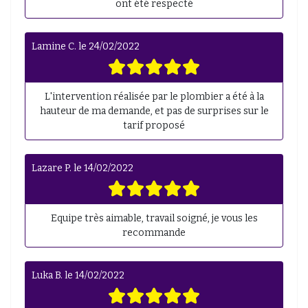
ont été respecté
Lamine C.
le
24/02/2022
L'intervention réalisée par le plombier a été à la
hauteur de ma demande, et pas de surprises sur le
tarif proposé
Lazare P.
le
14/02/2022
Equipe très aimable, travail soigné, je vous les
recommande
Luka B.
le
14/02/2022