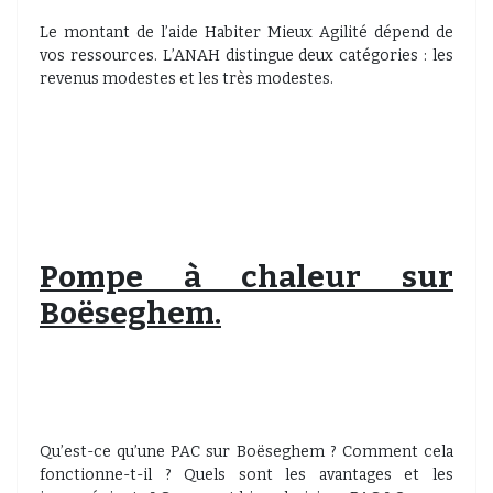
Le montant de l’aide Habiter Mieux Agilité dépend de
vos ressources. L’ANAH distingue deux catégories : les
revenus modestes et les très modestes.
Pompe à chaleur sur
Boëseghem.
Qu’est-ce qu’une PAC sur Boëseghem ? Comment cela
fonctionne-t-il ? Quels sont les avantages et les