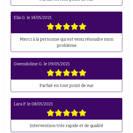
Elia G.
le
14/05/2021
Merci à la personne qui est venu résoudre mon
problème
Gwendoline G.
le
09/05/2021
Parfait en tout point de vue
Lara P.
le
08/05/2021
Intervention très rapide et de qualité