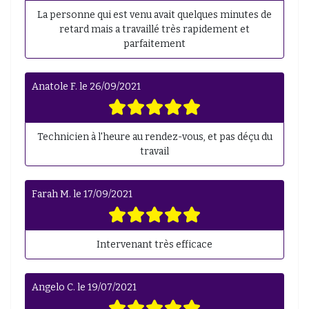
La personne qui est venu avait quelques minutes de
retard mais a travaillé très rapidement et
parfaitement
Anatole F.
le
26/09/2021
Technicien à l'heure au rendez-vous, et pas déçu du
travail
Farah M.
le
17/09/2021
Intervenant très efficace
Angelo C.
le
19/07/2021