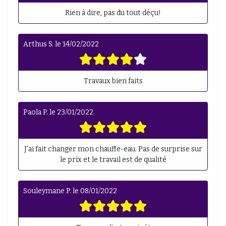
Rien à dire, pas du tout déçu!
Arthus S.
le
14/02/2022
Travaux bien faits
Paola P.
le
23/01/2022
J'ai fait changer mon chauffe-eau. Pas de surprise sur
le prix et le travail est de qualité
Souleymane P.
le
08/01/2022