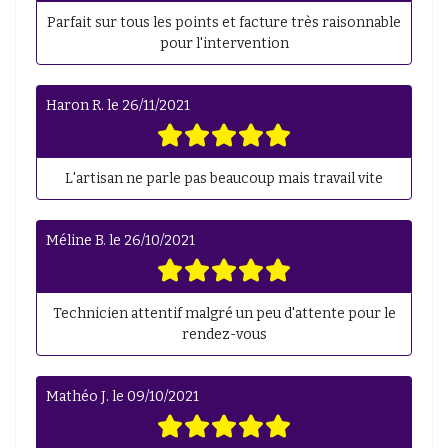
Parfait sur tous les points et facture très raisonnable
pour l'intervention
Haron R.
le
26/11/2021
L'artisan ne parle pas beaucoup mais travail vite
Méline B.
le
26/10/2021
Technicien attentif malgré un peu d'attente pour le
rendez-vous
Mathéo J.
le
09/10/2021