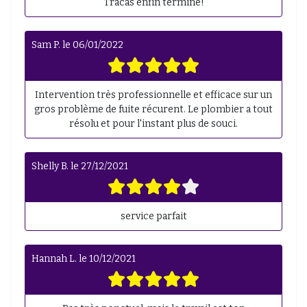
Tracas enfin terminé!
Sam P.
le
06/01/2022
Intervention très professionnelle et efficace sur un
gros problème de fuite récurent. Le plombier a tout
résolu et pour l'instant plus de souci.
Shelly B.
le
27/12/2021
service parfait
Hannah L.
le
10/12/2021