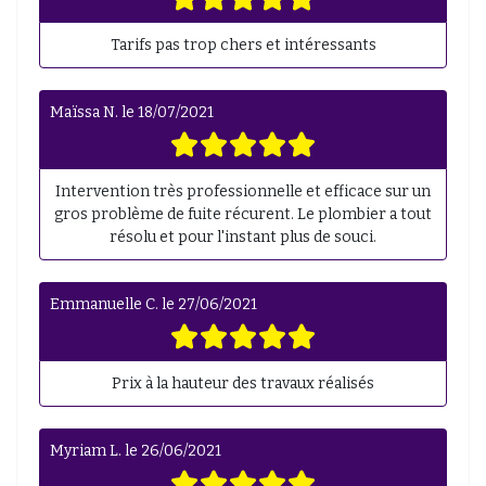
Tarifs pas trop chers et intéressants
Maïssa N.
le
18/07/2021
Intervention très professionnelle et efficace sur un
gros problème de fuite récurent. Le plombier a tout
résolu et pour l'instant plus de souci.
Emmanuelle C.
le
27/06/2021
Prix à la hauteur des travaux réalisés
Myriam L.
le
26/06/2021