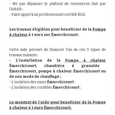
- Ne pas dépasser le plafond de ressources fixé par
l’ANAH ;
- Faire appel à un professionnel certifié RGE.
Les travaux éligibles pour beneficier de la
Pompe
à chaleur
à 1 euro sur Émerchicourt.
Cette aide permet de financer l’un de ces 3 types de
travaux suivants :
- L'installation de la
Pompe à chaleur
Émerchicourt, chaudière à granulés
Émerchicourt, pompe à chaleur
Émerchicourt
ou
de son mode de chauffage ;
- L’isolation des murs
Émerchicourt
;
- L’isolation des combles
Émerchicourt
;
Le montant de l’aide pour beneficier de la
Pompe
à chaleur
à 1 euro Émerchicourt.