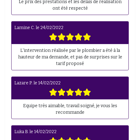
Le prix des prestations et les délais de réalisation
ont été respecté
Lamine C.
le
24/02/2022
L'intervention réalisée par le plombier a été à la
hauteur de ma demande, et pas de surprises sur le
tarif proposé
Lazare P.
le
14/02/2022
Equipe très aimable, travail soigné, je vous les
recommande
Luka B.
le
14/02/2022