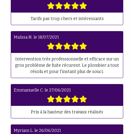
Tarifs pas trop chers et intéressants
Maïssa N.
le
18/07/2021
Intervention très professionnelle et efficace sur un
gros problème de fuite récurent. Le plombier a tout
résolu et pour l'instant plus de souci.
Emmanuelle C.
le
27/06/2021
Prix à la hauteur des travaux réalisés
Myriam L.
le
26/06/2021