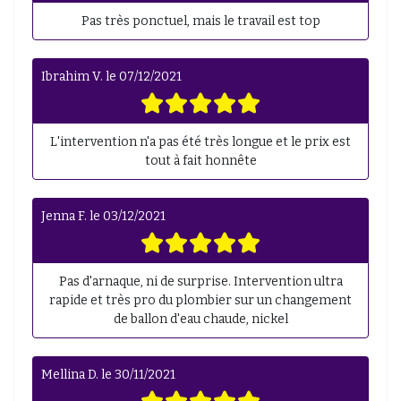
Pas très ponctuel, mais le travail est top
Ibrahim V.
le
07/12/2021
L'intervention n'a pas été très longue et le prix est
tout à fait honnête
Jenna F.
le
03/12/2021
Pas d'arnaque, ni de surprise. Intervention ultra
rapide et très pro du plombier sur un changement
de ballon d'eau chaude, nickel
Mellina D.
le
30/11/2021