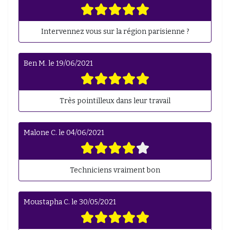
Intervennez vous sur la région parisienne ?
Ben M.
le
19/06/2021
Très pointilleux dans leur travail
Malone C.
le
04/06/2021
Techniciens vraiment bon
Moustapha C.
le
30/05/2021