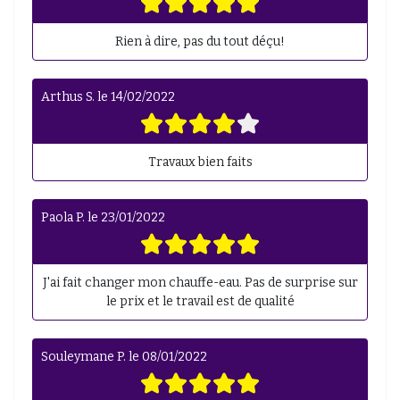
Rien à dire, pas du tout déçu!
Arthus S.
le
14/02/2022
Travaux bien faits
Paola P.
le
23/01/2022
J'ai fait changer mon chauffe-eau. Pas de surprise sur
le prix et le travail est de qualité
Souleymane P.
le
08/01/2022