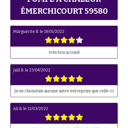
ÉMERCHICOURT 59580
Marguerite B.
le
18/05/2022
très bon accueil
Jalil B.
le
23/04/2022
Je ne choisirais aucune autre entreprise que celle-ci
Ali B.
le
12/03/2022