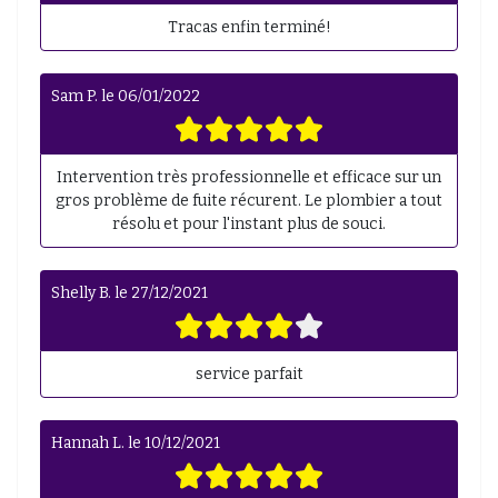
Tracas enfin terminé!
Sam P.
le
06/01/2022
Intervention très professionnelle et efficace sur un
gros problème de fuite récurent. Le plombier a tout
résolu et pour l'instant plus de souci.
Shelly B.
le
27/12/2021
service parfait
Hannah L.
le
10/12/2021