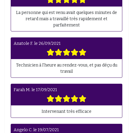
La personne qui est venu avait quelques minutes de
retard mais a travaillé très rapidement et
parfaitement
Anatole F.
le
26/09/2021
Technicien à l'heure au rendez-vous, et pas déçu du
travail
Farah M.
le
17/09/2021
Intervenant très efficace
Angelo C.
le
19/07/2021