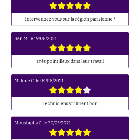
Intervennez vous sur la région parisienne ?
Ben M.
le
19/06/2021
Très pointilleux dans leur travail
Malone C.
le
04/06/2021
Techniciens vraiment bon
Moustapha C.
le
30/05/2021