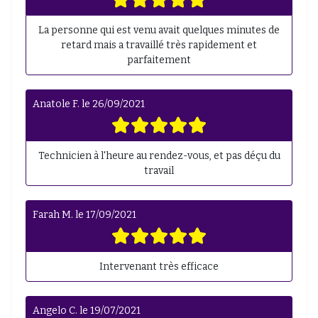
La personne qui est venu avait quelques minutes de
retard mais a travaillé très rapidement et
parfaitement
Anatole F.
le
26/09/2021
Technicien à l'heure au rendez-vous, et pas déçu du
travail
Farah M.
le
17/09/2021
Intervenant très efficace
Angelo C.
le
19/07/2021