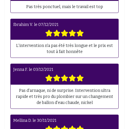
Pas très ponctuel, mais le travail est top
Ibrahim V.
le
07/12/2021
L'intervention n'a pas été très longue et le prix est
tout à fait honnête
Jenna F.
le
03/12/2021
Pas d'arnaque, ni de surprise. Intervention ultra
rapide et très pro du plombier sur un changement
de ballon d'eau chaude, nickel
Mellina D.
le
30/11/2021