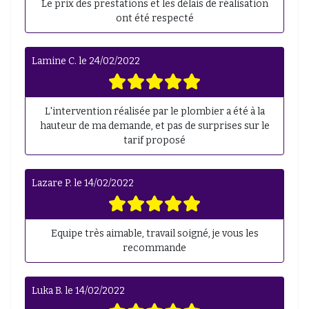
Le prix des prestations et les délais de réalisation
ont été respecté
Lamine C.
le
24/02/2022
L'intervention réalisée par le plombier a été à la
hauteur de ma demande, et pas de surprises sur le
tarif proposé
Lazare P.
le
14/02/2022
Equipe très aimable, travail soigné, je vous les
recommande
Luka B.
le
14/02/2022