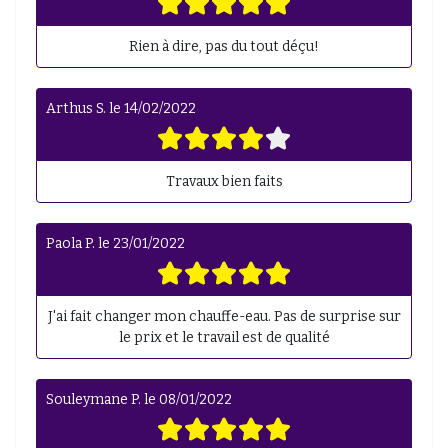
Rien à dire, pas du tout déçu!
Arthus S.
le
14/02/2022
Travaux bien faits
Paola P.
le
23/01/2022
J'ai fait changer mon chauffe-eau. Pas de surprise sur
le prix et le travail est de qualité
Souleymane P.
le
08/01/2022