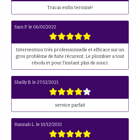
Tracas enfin terminé!
Sam P.
le
06/01/2022
Intervention très professionnelle et efficace sur un
gros problème de fuite récurent. Le plombier a tout
résolu et pour l'instant plus de souci.
Shelly B.
le
27/12/2021
service parfait
Hannah L.
le
10/12/2021