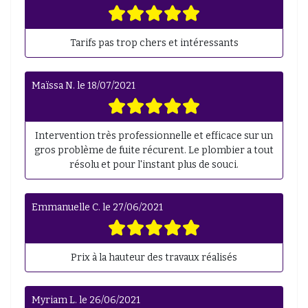
Tarifs pas trop chers et intéressants
Maïssa N.
le
18/07/2021
Intervention très professionnelle et efficace sur un
gros problème de fuite récurent. Le plombier a tout
résolu et pour l'instant plus de souci.
Emmanuelle C.
le
27/06/2021
Prix à la hauteur des travaux réalisés
Myriam L.
le
26/06/2021